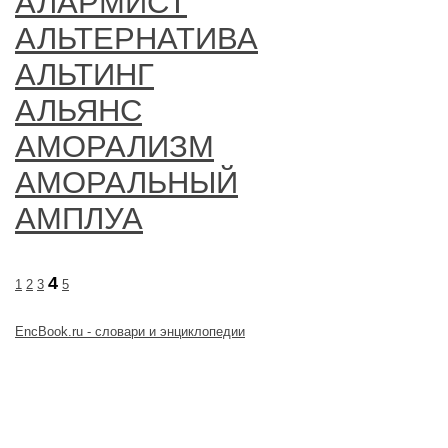
АЛАРМИСТ
АЛЬТЕРНАТИВА
АЛЬТИНГ
АЛЬЯНС
АМОРАЛИЗМ
АМОРАЛЬНЫЙ
АМПЛУА
4
1
2
3
5
EncBook.ru - словари и энциклопедии