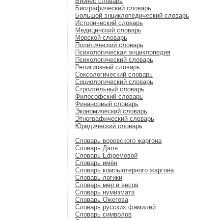
Бизнес словарь
Биографический словарь
Большой энциклопедический словарь
Исторический словарь
Медицинский словарь
Морской словарь
Политический словарь
Психологическая энциклопедия
Психологический словарь
Религиозный словарь
Сексологический словарь
Социологический словарь
Строительный словарь
Философский словарь
Финансовый словарь
Экономический словарь
Этнографический словарь
Юридический словарь
Словарь воровского жаргона
Словарь Даля
Словарь Ефремовой
Словарь имён
Словарь компьютерного жаргона
Словарь логики
Словарь мер и весов
Словарь нумизмата
Словарь Ожегова
Словарь русских фамилий
Словарь символов