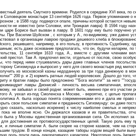
звестный деятель Смутного времени. Родился в середине XVI века, по
м в Соловецком монастыре 13 сентября 1626 года. Первое упоминание о не
 Грозном ; в 1588 году подвергся опале, причины которой остаются невыя
чности не известно (или Соловки, или Троицкая лавра). В 1594 году н
и царе Борисе был вызван в лавру. В 1601 году ему было поручено у
лы. При Василии Шуйском , с которым у А., по-видимому, уже давно у
частвовал в организации лаврою продажи дешевого хлеба в блокирован
ого, решившего, например, в его пользу, в противность Судебнику, од
шиным; есть даже основание предполагать, что он, будучи келарем, по
ельства, 11 сентября 1610 года, А., вместе с другими членами вел
кий престол. Там А. предпочел вести, отдельно от послов, свою особую
ы, что перед ними стушевались дары даже главных членов посольства
торону Сигизмунда и выпросил у него для своего монастыря ряд милост
лучить из московской казны недоданную за три года денежную в мона
олки"" 200 р. и 2) кормить ратных людей королевских. Дошло до того, чт
риту и братии лавры было предложено ""Бога молити"" за него ""госуда
архимандрит лавры Дионисий - личность весьма симпатичная, впосл
мому, не забывал и своей родни: может быть, именно при его участии р
того А. уехал из-под Смоленска к Москве, - вероятно, с целью пропа
политика А. была хорошо понята современниками его и дала им право 
 скрыть свои польские симпатии и преданность Сигизмунду: он даже пос
удно сказать, насколько искренне) к числу наиболее смелых и непрек
пока не вполне ясно. Он держался казаков и их правительства, отча
это была у Москвы единственная организованная сила. Он исполнил за
х для достижения их противогосударственных целей. Такую роль ему п
м, и личные симпатии А. были скорее на стороне казаков, чем на сто
ьшим трудом. В конце концов, казацкие таборы ходом вещей были вын
орую роль почти лишь декоративного характера. Некоторую роль (может