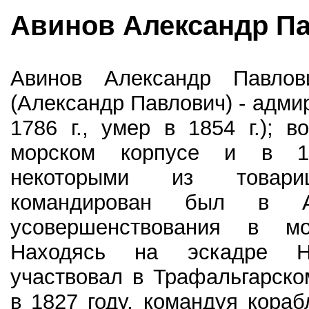
Авинов Александр П
Авинов Александр Павлов
(Александр Павлович) - адми
1786 г., умер в 1854 г.); в
морском корпусе и в 1
некоторыми из товари
командирован был в А
усовершенствования в мо
Находясь на эскадре Н
участвовал в Трафальгарско
в 1827 году, командуя корабл