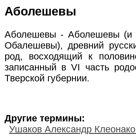
Аболешевы
Аболешевы - Аболешевы (и
Обалешевы), древний русск
род, восходящий к половин
записанный в VI часть родо
Тверской губернии.
Другие термины:
Ушаков Александр Клеонако